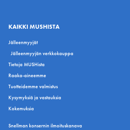
KAIKKI MUSHISTA
Jälleenmyyjät
Jälleenmyyjän verkkokauppa
Tietoja MUSHista
Raaka-aineemme
Tuotteidemme valmistus
Kysymyksiä ja vastauksia
Kokemuksia
Snellman konsernin ilmoituskanava