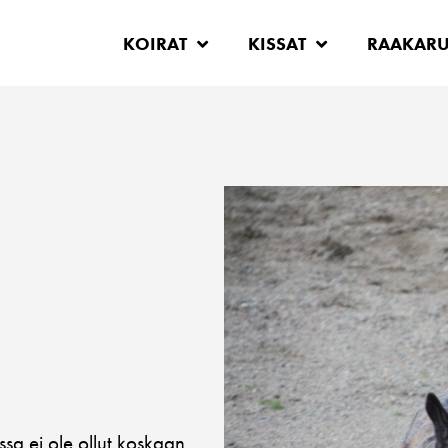
KOIRAT
KISSAT
RAAKAR
ssa ei ole ollut koskaan