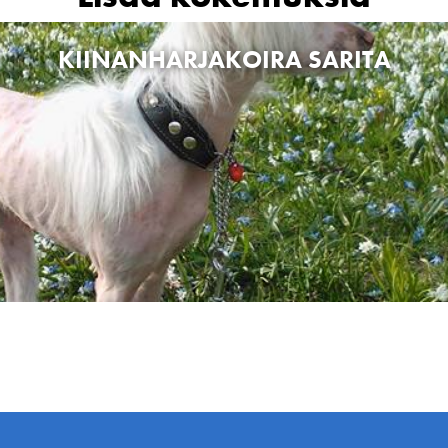
KIINANHARJAKOIRA SARITA