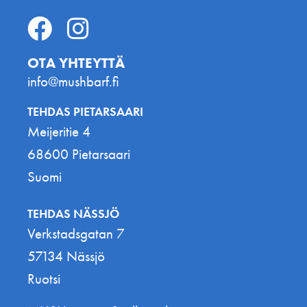
OTA YHTEYTTÄ
info@mushbarf.fi
TEHDAS PIETARSAARI
Meijeritie 4
68600 Pietarsaari
Suomi
TEHDAS NÄSSJÖ
Verkstadsgatan 7
57134 Nässjö
Ruotsi