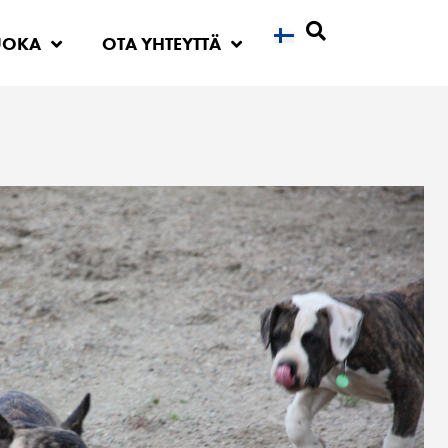
UOKA
OTA YHTEYTTÄ
Etsi