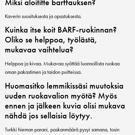
Miksi aloititte barffauksen?
Kaverin suosituksesta ja opastuksesta.
Kuinka itse koit BARF-ruokinnan?
Oliko se helppoa, työlästä,
mukavaa vaihtelua?
Helppoa ja kivaa. Mukavaa syöttää luonnollista ruokaa
oman pakastimen ja taidon puitteissa.
Huomasitko lemmikissäsi muutoksia
uuden ruokavalion myötä? Myös
ennen ja jälkeen kuvia olisi mukava
nähdä jos sellaisia löytyy.
Turkki hieman parani, paskanmäärä pysyi samana, tosin