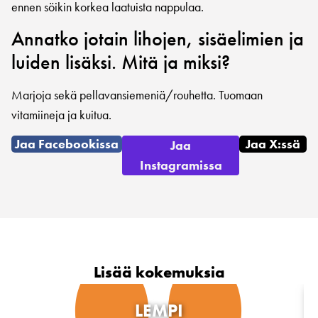
ennen söikin korkea laatuista nappulaa.
Annatko jotain lihojen, sisäelimien ja
luiden lisäksi. Mitä ja miksi?
Marjoja sekä pellavansiemeniä/rouhetta. Tuomaan
vitamiineja ja kuitua.
Jaa Facebookissa
Jaa X:ssä
Jaa
Instagramissa
Lisää kokemuksia
LEMPI