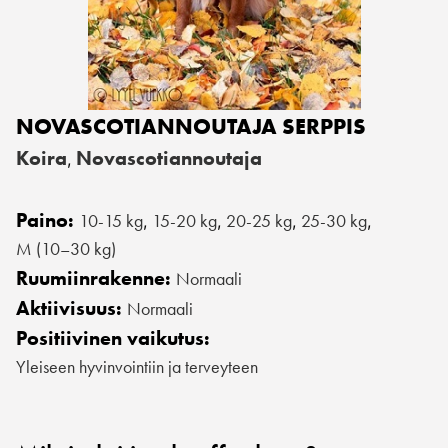
NOVASCOTIANNOUTAJA SERPPIS
Koira
Novascotiannoutaja
,
Paino:
10-15 kg
15-20 kg
20-25 kg
25-30 kg
,
,
,
,
M (10–30 kg)
Ruumiinrakenne:
Normaali
Aktiivisuus:
Normaali
Positiivinen vaikutus:
Yleiseen hyvinvointiin ja terveyteen