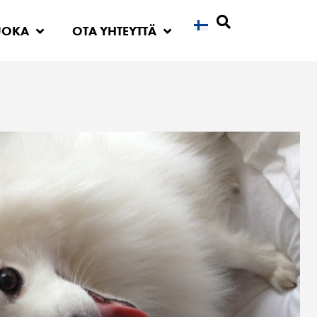
UOKA
OTA YHTEYTTÄ
Etsi