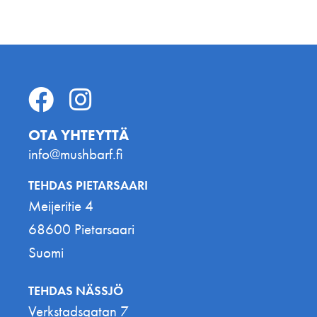
OTA YHTEYTTÄ
info@mushbarf.fi
TEHDAS PIETARSAARI
Meijeritie 4
68600 Pietarsaari
Suomi
TEHDAS NÄSSJÖ
Verkstadsgatan 7