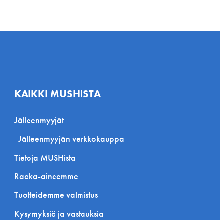
KAIKKI MUSHISTA
Jälleenmyyjät
Jälleenmyyjän verkkokauppa
Tietoja MUSHista
Raaka-aineemme
Tuotteidemme valmistus
Kysymyksiä ja vastauksia