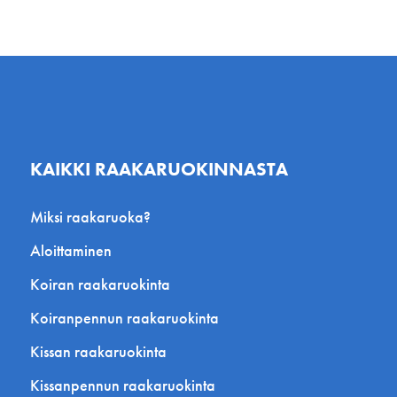
KAIKKI RAAKARUOKINNASTA
Miksi raakaruoka?
Aloittaminen
Koiran raakaruokinta
Koiranpennun raakaruokinta
Kissan raakaruokinta
Kissanpennun raakaruokinta