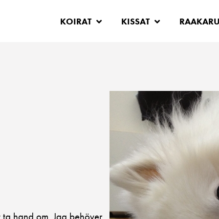
KOIRAT
KISSAT
RAAKAR
tt ta hand om. Jag behöver