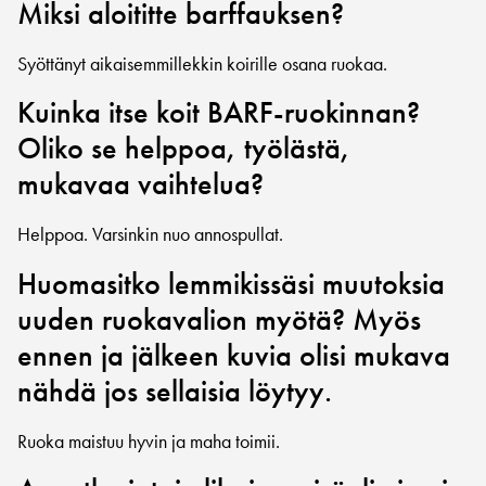
Miksi aloititte barffauksen?
Syöttänyt aikaisemmillekkin koirille osana ruokaa.
Kuinka itse koit BARF-ruokinnan?
Oliko se helppoa, työlästä,
mukavaa vaihtelua?
Helppoa. Varsinkin nuo annospullat.
Huomasitko lemmikissäsi muutoksia
uuden ruokavalion myötä? Myös
ennen ja jälkeen kuvia olisi mukava
nähdä jos sellaisia löytyy.
Ruoka maistuu hyvin ja maha toimii.