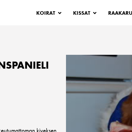
KOIRAT
KISSAT
RAAKAR
NSPANIELI
laskeutumattoman kiveksen