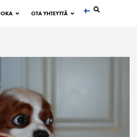
UOKA
OTA YHTEYTTÄ
Etsi