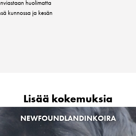
änviastaan huolimatta
nsä kunnossa ja kesän
Lisää kokemuksia
NEWFOUNDLANDINKOIRA