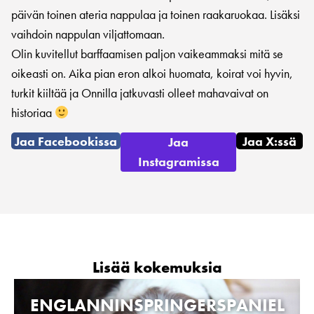
päivän toinen ateria nappulaa ja toinen raakaruokaa. Lisäksi
vaihdoin nappulan viljattomaan.
Olin kuvitellut barffaamisen paljon vaikeammaksi mitä se
oikeasti on. Aika pian eron alkoi huomata, koirat voi hyvin,
turkit kiiltää ja Onnilla jatkuvasti olleet mahavaivat on
historiaa
Jaa Facebookissa
Jaa X:ssä
Jaa
Instagramissa
Lisää kokemuksia
ENGLANNINSPRINGERSPANIEL