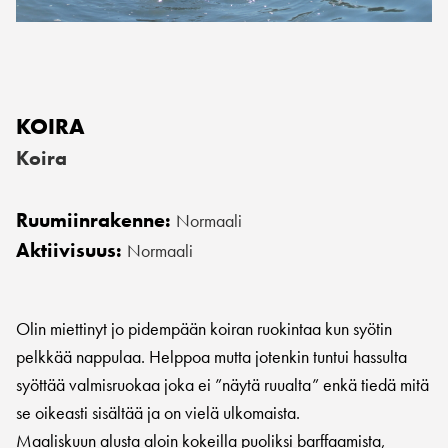
KOIRA
Koira
Ruumiinrakenne:
Normaali
Aktiivisuus:
Normaali
Olin miettinyt jo pidempään koiran ruokintaa kun syötin
pelkkää nappulaa. Helppoa mutta jotenkin tuntui hassulta
syöttää valmisruokaa joka ei ”näytä ruualta” enkä tiedä mitä
se oikeasti sisältää ja on vielä ulkomaista.
Maaliskuun alusta aloin kokeilla puoliksi barffaamista,