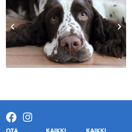
I
OTA
KAIKKI
KAIKKI