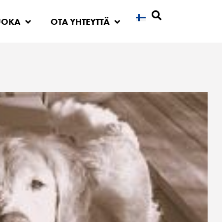
UOKA
OTA YHTEYTTÄ
Etsi