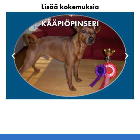
Lisää kokemuksia
KÄÄPIÖPINSERI