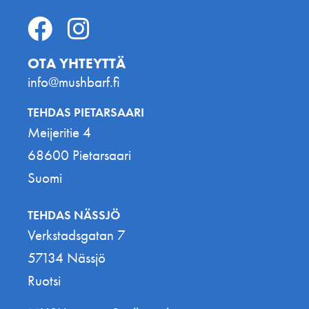
OTA YHTEYTTÄ
info@mushbarf.fi
TEHDAS PIETARSAARI
Meijeritie 4
68600 Pietarsaari
Suomi
TEHDAS NÄSSJÖ
Verkstadsgatan 7
57134 Nässjö
Ruotsi