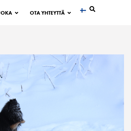
UOKA
OTA YHTEYTTÄ
Etsi