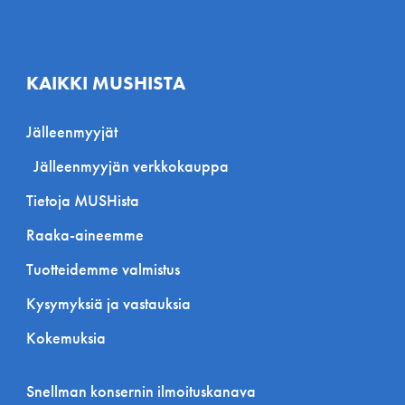
KAIKKI MUSHISTA
Jälleenmyyjät
Jälleenmyyjän verkkokauppa
Tietoja MUSHista
Raaka-aineemme
Tuotteidemme valmistus
Kysymyksiä ja vastauksia
Kokemuksia
Snellman konsernin ilmoituskanava