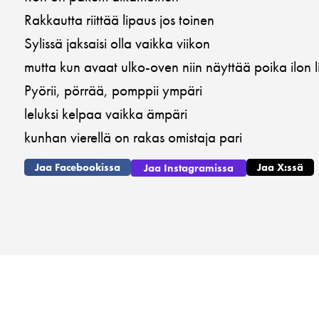
Rakkautta riittää lipaus jos toinen
Sylissä jaksaisi olla vaikka viikon
mutta kun avaat ulko-oven niin näyttää poika ilon 
Pyörii, pörrää, pomppii ympäri
leluksi kelpaa vaikka ämpäri
kunhan vierellä on rakas omistaja pari
Jaa Facebookissa
Jaa X:ssä
Jaa Instagramissa