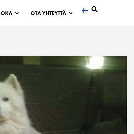
UOKA
OTA YHTEYTTÄ
Etsi