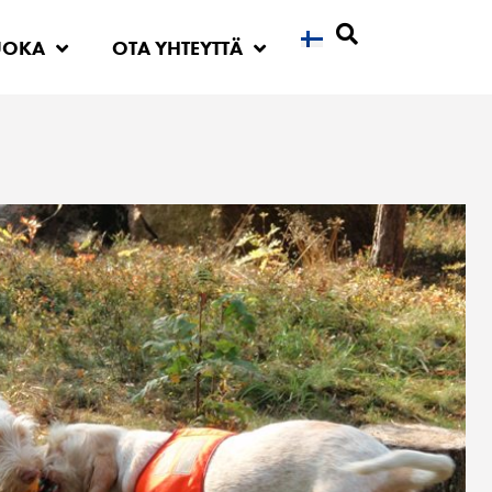
UOKA
OTA YHTEYTTÄ
Etsi