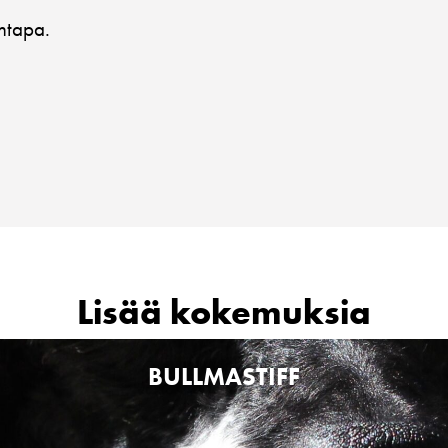
äntapa.
Lisää kokemuksia
BULLMASTIFF