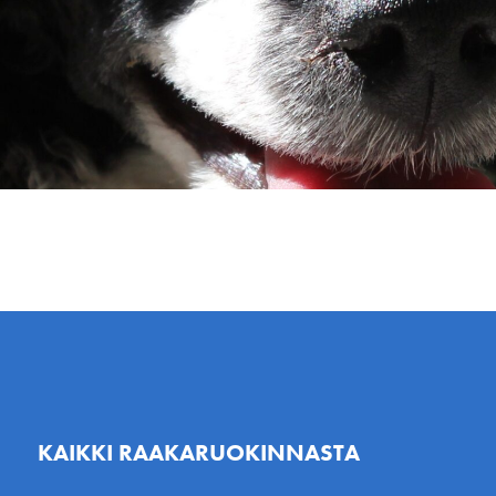
KAIKKI RAAKARUOKINNASTA