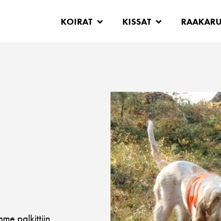
KOIRAT
KISSAT
RAAKAR
me palkittiin