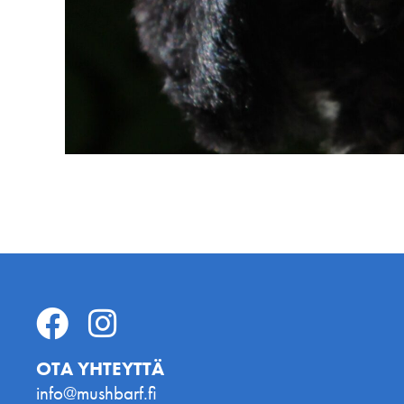
OTA YHTEYTTÄ
info@mushbarf.fi