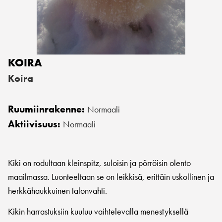
KOIRA
Koira
Ruumiinrakenne:
Normaali
Aktiivisuus:
Normaali
Kiki on rodultaan kleinspitz, suloisin ja pörröisin olento
maailmassa. Luonteeltaan se on leikkisä, erittäin uskollinen ja
herkkähaukkuinen talonvahti.
Kikin harrastuksiin kuuluu vaihtelevalla menestyksellä