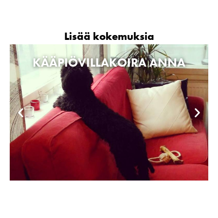
Lisää kokemuksia
KÄÄPIÖVILLAKOIRA ANNA