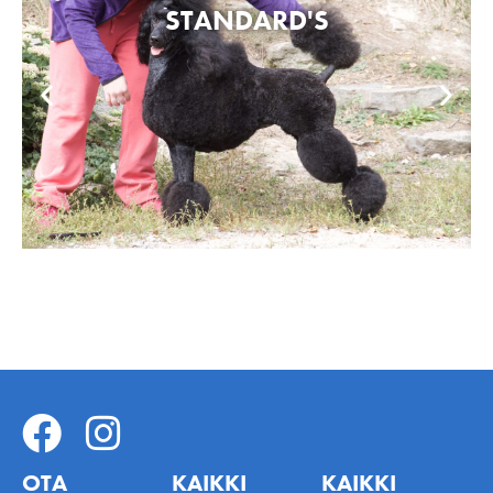
STANDARD'S
OTA
KAIKKI
KAIKKI