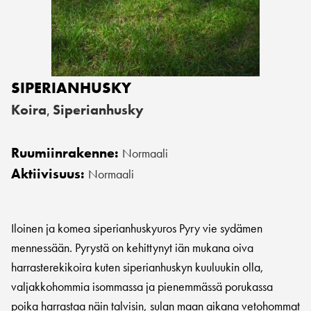
SIPERIANHUSKY
Koira
Siperianhusky
,
Ruumiinrakenne:
Normaali
Aktiivisuus:
Normaali
Iloinen ja komea siperianhuskyuros Pyry vie sydämen
mennessään. Pyrystä on kehittynyt iän mukana oiva
harrasterekikoira kuten siperianhuskyn kuuluukin olla,
valjakkohommia isommassa ja pienemmässä porukassa
poika harrastaa näin talvisin, sulan maan aikana vetohommat