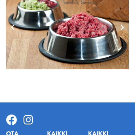
OTA
KAIKKI
KAIKKI