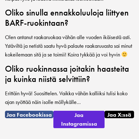
Oliko sinulla ennakkoluuloja liittyen
BARF-ruokintaan?
Olen antanut raakaruokaa vähän alle vuoden ikäisestä asti.
Ystäviltä ja netistä saatu hyvä palaute raakaruuasta sai minut
kokeilemaan sitä ja se toimii! Koira tykkää ja voi hyvin
Oliko ruokinnassa joitakin haasteita
ja kuinka niistä selvittiin?
Erittäin hyvä! Suosittelen. Vaikka vähän kalliiksi tulisi koko
ajan syöttää näin isolle möllykälle…
Jaa Facebookissa
Jaa X:ssä
Jaa
Instagramissa