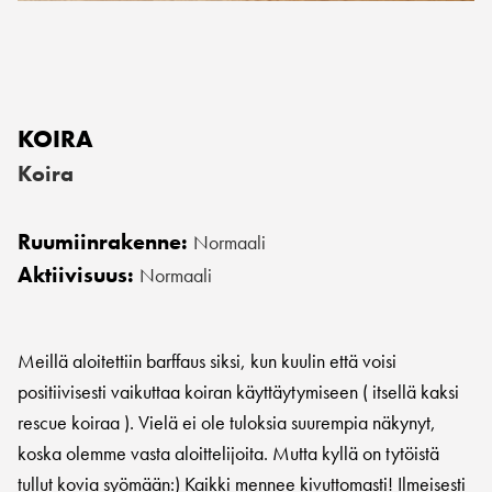
KOIRA
Koira
Ruumiinrakenne:
Normaali
Aktiivisuus:
Normaali
Meillä aloitettiin barffaus siksi, kun kuulin että voisi
positiivisesti vaikuttaa koiran käyttäytymiseen ( itsellä kaksi
rescue koiraa ). Vielä ei ole tuloksia suurempia näkynyt,
koska olemme vasta aloittelijoita. Mutta kyllä on tytöistä
tullut kovia syömään:) Kaikki mennee kivuttomasti! Ilmeisesti