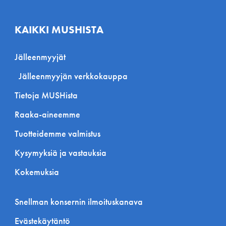
KAIKKI MUSHISTA
Jälleenmyyjät
Jälleenmyyjän verkkokauppa
Tietoja MUSHista
Raaka-aineemme
Tuotteidemme valmistus
Kysymyksiä ja vastauksia
Kokemuksia
Snellman konsernin ilmoituskanava
Evästekäytäntö