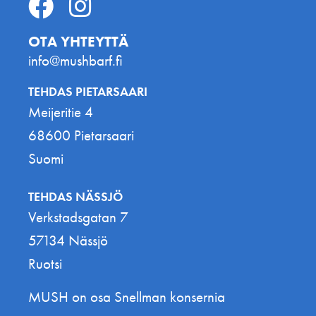
OTA YHTEYTTÄ
info@mushbarf.fi
TEHDAS PIETARSAARI
Meijeritie 4
68600 Pietarsaari
Suomi
TEHDAS NÄSSJÖ
Verkstadsgatan 7
57134 Nässjö
Ruotsi
MUSH on osa Snellman konsernia