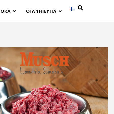
UOKA
OTA YHTEYTTÄ
Etsi