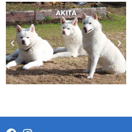
AKITA