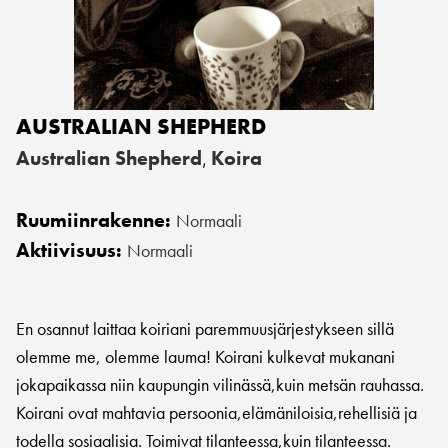
AUSTRALIAN SHEPHERD
Australian Shepherd
Koira
,
Ruumiinrakenne:
Normaali
Aktiivisuus:
Normaali
En osannut laittaa koiriani paremmuusjärjestykseen sillä
olemme me, olemme lauma! Koirani kulkevat mukanani
jokapaikassa niin kaupungin vilinässä,kuin metsän rauhassa.
Koirani ovat mahtavia persoonia,elämäniloisia,rehellisiä ja
todella sosiaalisia. Toimivat tilanteessa,kuin tilanteessa.