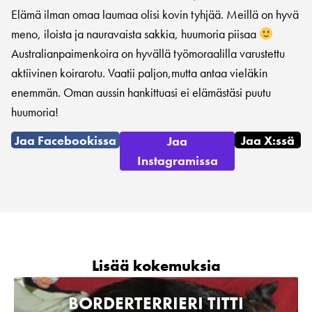
Elämä ilman omaa laumaa olisi kovin tyhjää. Meillä on hyvä
meno, iloista ja nauravaista sakkia, huumoria piisaa
Australianpaimenkoira on hyvällä työmoraalilla varustettu
aktiivinen koirarotu. Vaatii paljon,mutta antaa vieläkin
enemmän. Oman aussin hankittuasi ei elämästäsi puutu
huumoria!
Jaa Facebookissa
Jaa X:ssä
Jaa
Instagramissa
Lisää kokemuksia
BORDERTERRIERI TITTI