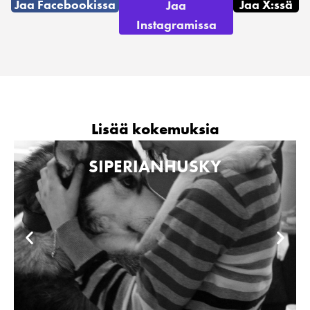
Jaa Facebookissa
Jaa X:ssä
Jaa
Instagramissa
Lisää kokemuksia
SIPERIANHUSKY