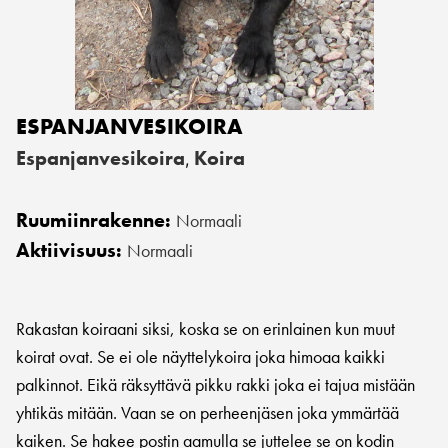
ESPANJANVESIKOIRA
Espanjanvesikoira
Koira
,
Ruumiinrakenne:
Normaali
Aktiivisuus:
Normaali
Rakastan koiraani siksi, koska se on erinlainen kun muut
koirat ovat. Se ei ole näyttelykoira joka himoaa kaikki
palkinnot. Eikä räksyttävä pikku rakki joka ei tajua mistään
yhtikäs mitään. Vaan se on perheenjäsen joka ymmärtää
kaiken. Se hakee postin aamulla se juttelee se on kodin