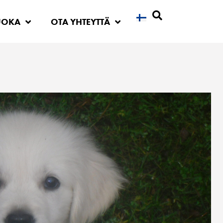
UOKA
OTA YHTEYTTÄ
Etsi