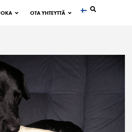
UOKA
OTA YHTEYTTÄ
Etsi