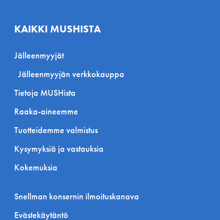
KAIKKI MUSHISTA
Jälleenmyyjät
Jälleenmyyjän verkkokauppa
Tietoja MUSHista
Raaka-aineemme
Tuotteidemme valmistus
Kysymyksiä ja vastauksia
Kokemuksia
Snellman konsernin ilmoituskanava
Evästekäytäntö