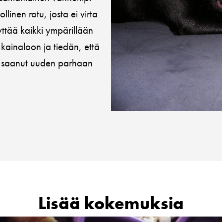
llinen rotu, josta ei virta
yttää kaikki ympärillään
 kainaloon ja tiedän, että
en saanut uuden parhaan
Lisää kokemuksia