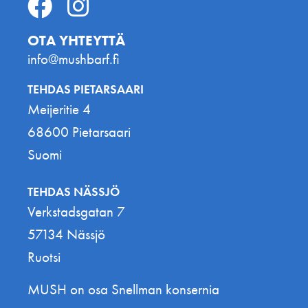
OTA YHTEYTTÄ
info@mushbarf.fi
TEHDAS PIETARSAARI
Meijeritie 4
68600 Pietarsaari
Suomi
TEHDAS NÄSSJÖ
Verkstadsgatan 7
57134 Nässjö
Ruotsi
MUSH on osa Snellman konsernia