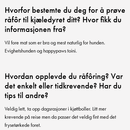
Hvorfor bestemte du deg for å prøve
råfôr til kjæledyret ditt? Hvor fikk du
informasjonen fra?
Vil fore mat som er bra og mest naturlig for hunden.
Evighetshunden og happypaws toini.
Hvordan opplevde du råfôring? Var
det enkelt eller tidkrevende? Har du
tips til andre?
Veldig lett, ta opp dagsrasjoner i kjøttboller. Litt mer
krevende på reise men da passer det veldig fint med det
frysetørkede foret.