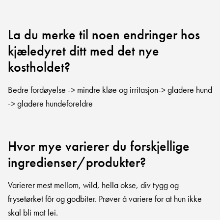
La du merke til noen endringer hos
kjæledyret ditt med det nye
kostholdet?
Bedre fordøyelse -> mindre kløe og irritasjon-> gladere hund
-> gladere hundeforeldre
Hvor mye varierer du forskjellige
ingredienser/produkter?
Varierer mest mellom, wild, hella okse, div tygg og
frysetørket fôr og godbiter. Prøver å variere for at hun ikke
skal bli mat lei.