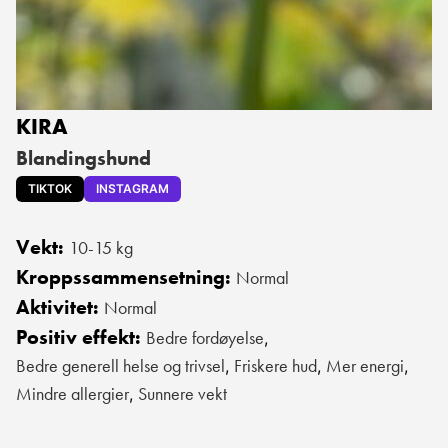
KIRA
Blandingshund
TIKTOK
INSTAGRAM
Vekt:
10-15 kg
Kroppssammensetning:
Normal
Aktivitet:
Normal
Positiv effekt:
Bedre fordøyelse
,
Bedre generell helse og trivsel
Friskere hud
Mer energi
,
,
,
Mindre allergier
Sunnere vekt
,