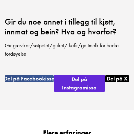
Gir du noe annet i tillegg til kjøtt,
innmat og bein? Hva og hvorfor?
Gir gresskar/søtpotet/gulrot/ kefir/geitmelk for bedre
fordøyelse
Del på Facebookissa
Del på X
Del på
Instagramissa
Flere erfaringer