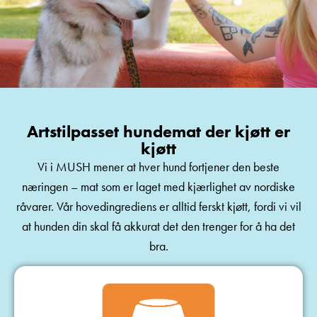
Artstilpasset hundemat der kjøtt er
kjøtt
Vi i MUSH mener at hver hund fortjener den beste
næringen – mat som er laget med kjærlighet av nordiske
råvarer. Vår hovedingrediens er alltid ferskt kjøtt, fordi vi vil
at hunden din skal få akkurat det den trenger for å ha det
bra.