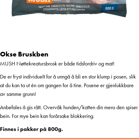
Okse Bruskben
MUSH Nøttekreatursbrosk er både tidsfordriv og mat!
De er fryst individuelt for å unngå å bli en stor klump i posen, slik
at du kan ta ut én om gangen for å tine. Posene er gjenlukkbare
av samme grunn!
Anbefales å gis rått. Overvåk hunden/katten din mens den spiser
bein. For mye bein kan forårsake blokkering.
Finnes i pakker på 800g.