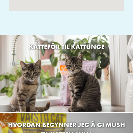
KATTEFÔR TIL KATTUNGE
HVORDAN BEGYNNER JEG Å GI MUSH