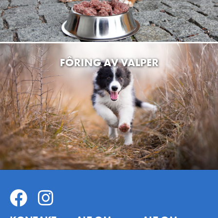
FÔRING AV VALPER