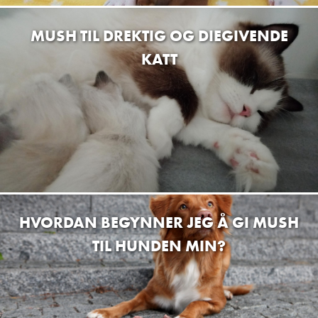
MUSH TIL DREKTIG OG DIEGIVENDE
KATT
HVORDAN BEGYNNER JEG Å GI MUSH
TIL HUNDEN MIN?