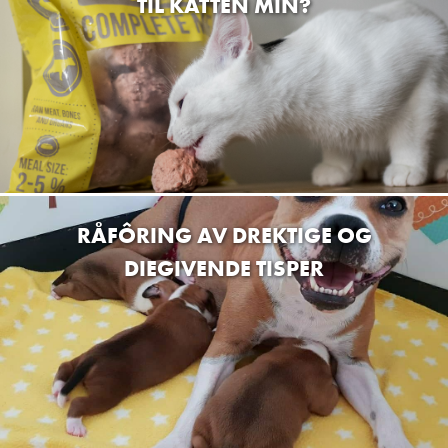
TIL KATTEN MIN?
RÅFÔRING AV DREKTIGE OG
DIEGIVENDE TISPER