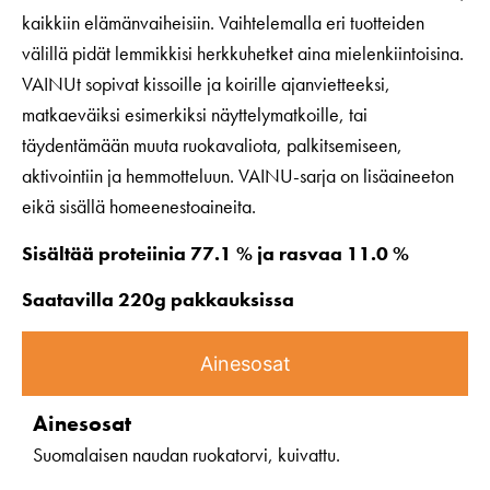
kaikkiin elämänvaiheisiin. Vaihtelemalla eri tuotteiden
välillä pidät lemmikkisi herkkuhetket aina mielenkiintoisina.
VAINUt sopivat kissoille ja koirille ajanvietteeksi,
matkaeväiksi esimerkiksi näyttelymatkoille, tai
täydentämään muuta ruokavaliota, palkitsemiseen,
aktivointiin ja hemmotteluun. VAINU-sarja on lisäaineeton
eikä sisällä homeenestoaineita.
Sisältää proteiinia 77.1 % ja rasvaa 11.0 %
Saatavilla 220g pakkauksissa
Ainesosat
Ainesosat
Suomalaisen naudan ruokatorvi, kuivattu.