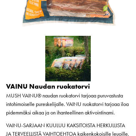
VAINU Naudan ruokatorvi
MUSH VAINU® naudan ruokatorvi tarjoaa puruvastusta
intohimoiselle pureskelijalle. VAINU ruokatorvi tarjoaa iloa
pidemmäksi aikaa ja on ihanteellinen aktivointinami.
VAINU-SARJAAN KUULUU KAKSITOISTA HERKULLISTA
JA TERVEELLISTÄ VAIHTOEHTOA kaikenkokoisille leuoille,