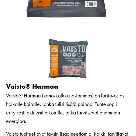
Vaisto® Harmaa
Vaisto® Harmaa (kana-kalkkuna-lammas) on loisto-ostos
hoikalle koiralle, jonka tulisi lisätä painoa. Tuote sopii
erityisesti aktiivisille koirille, jotka tarvitsevat enemmän
energiaa.
Vaisto tuotteet ovat täysin lisäaineettomia, kaikki tarvittavat