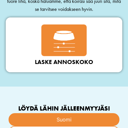
tuore liha, koska haluamme, että koirasi saa juuri sitä, mitä
se tarvitsee voidakseen hyvin.
LASKE ANNOSKOKO
LÖYDÄ LÄHIN JÄLLEENMYYJÄSI
Suomi