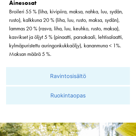
Ainesosat
Broileri 55 % (liha, kivipiira, maksa, nahka, luu, sydän,
rusto), kalkkuna 20 % (liha, luu, rusto, maksa, sydän),
lammas 20 % (rasva, liha, luu, keuhko, rusto, maksa),
kasvikset ja öljyt 5 % (pinaatti, parsakaali, lehtisalaatti,
kylmäpuristettu auringonkukkaöljy), kananmuna < 1%.
Maksan määrä 5 %.
Ravintosisältö
Ruokintaopas