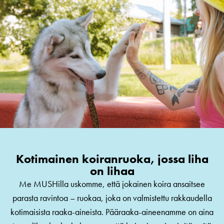
Kotimainen koiranruoka, jossa liha
on lihaa
Me MUSHilla uskomme, että jokainen koira ansaitsee
parasta ravintoa – ruokaa, joka on valmistettu rakkaudella
kotimaisista raaka-aineista. Pääraaka-aineenamme on aina