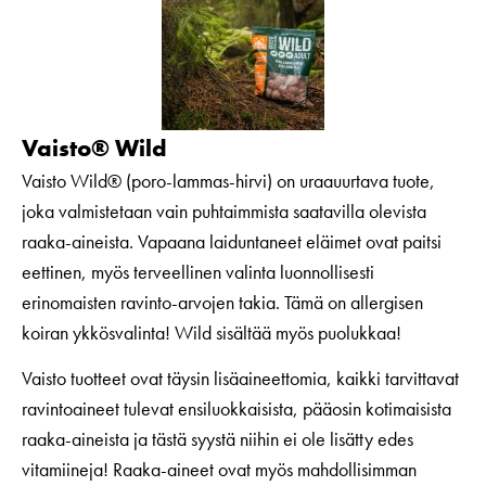
Vaisto® Wild
Vaisto Wild® (poro-lammas-hirvi) on uraauurtava tuote,
joka valmistetaan vain puhtaimmista saatavilla olevista
raaka-aineista. Vapaana laiduntaneet eläimet ovat paitsi
eettinen, myös terveellinen valinta luonnollisesti
erinomaisten ravinto-arvojen takia. Tämä on allergisen
koiran ykkösvalinta!
Wild sisältää myös puolukkaa!
Vaisto tuotteet ovat täysin lisäaineettomia, kaikki tarvittavat
ravintoaineet tulevat ensiluokkaisista, pääosin kotimaisista
raaka-aineista ja tästä syystä niihin ei ole lisätty edes
vitamiineja! Raaka-aineet ovat myös mahdollisimman