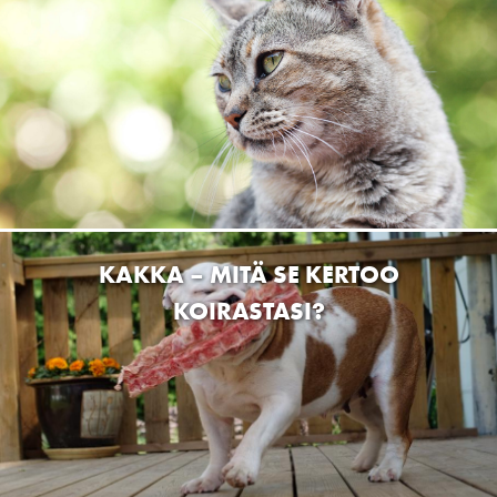
Eläinhoitola Lapintassu
Vapaudenkatu 2, 98100 Kemijärvi, Finland
Koirakoto OY
Liikasentie 24, 90540 Oulu, Finland
Kirppari Tuulan Tori
Kainuuntie 32, Sotkamo, Finland
SEO Kestilä
Kestilänraitti 2, Kestilä, Finland
MIKSI LIHAN VÄRI VAIHTELEE?
PUUTARHA-PETEN LEMMIKKITARVIKE
Myllyrannantie 2, 35820 Mänttä, Suomi
Eläintarvike Lysti Mäntsälä
Lahdentie 27, Mäntsälä, Suomi
Ketunkullan Hyvinvointi Oy
Vernerintie 1 as 5, KirkkonummiMasala, Finland