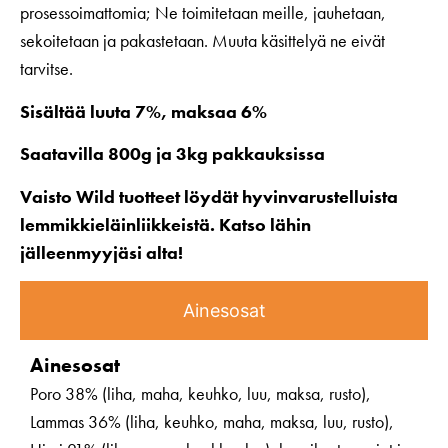
prosessoimattomia; Ne toimitetaan meille, jauhetaan,
sekoitetaan ja pakastetaan. Muuta käsittelyä ne eivät
tarvitse.
Sisältää luuta 7%, maksaa 6%
Saatavilla 800g ja 3kg pakkauksissa
Vaisto Wild tuotteet löydät hyvinvarustelluista
lemmikkieläinliikkeistä. Katso lähin
jälleenmyyjäsi alta!
Ainesosat
Ainesosat
Poro 38% (liha, maha, keuhko, luu, maksa, rusto),
Lammas 36% (liha, keuhko, maha, maksa, luu, rusto),