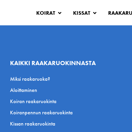
KOIRAT
KISSAT
RAAKAR
KAIKKI RAAKARUOKINNASTA
Miksi raakaruoka?
Aloittaminen
Koiran raakaruokinta
Koiranpennun raakaruokinta
Kissan raakaruokinta