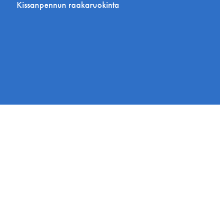
Kissanpennun raakaruokinta