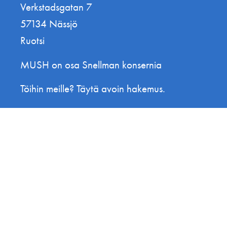
Verkstadsgatan 7
57134 Nässjö
Ruotsi
MUSH on osa Snellman konsernia
Töihin meille? Täytä avoin hakemus.