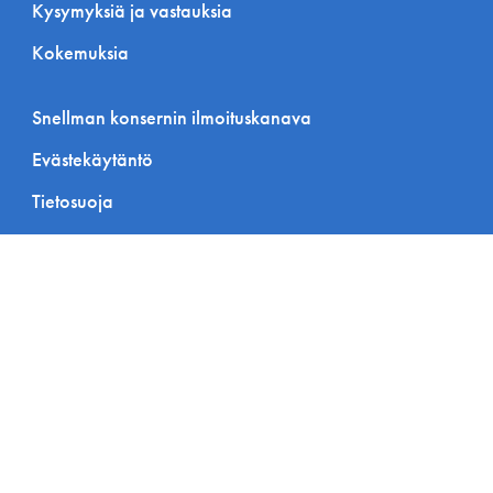
Kysymyksiä ja vastauksia
Kokemuksia
Snellman konsernin ilmoituskanava
Evästekäytäntö
Tietosuoja