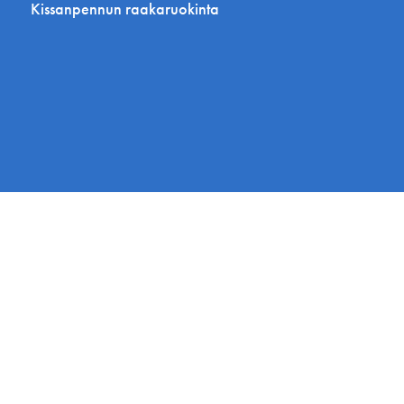
Kissanpennun raakaruokinta