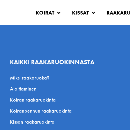
KOIRAT
KISSAT
RAAKAR
KAIKKI RAAKARUOKINNASTA
Miksi raakaruoka?
Aloittaminen
Koiran raakaruokinta
Koiranpennun raakaruokinta
Kissan raakaruokinta