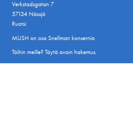
Verkstadsgatan 7
57134 Nässjö
Ruotsi
MUSH on osa Snellman konsernia
Töihin meille? Täytä avoin hakemus.