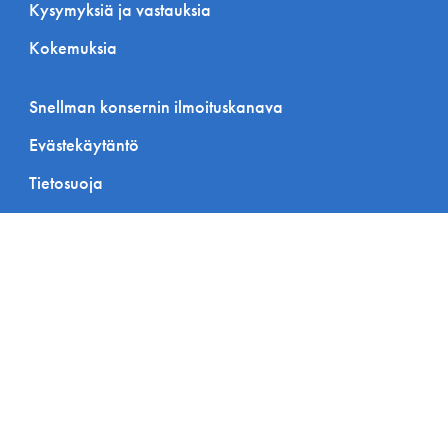
Kysymyksiä ja vastauksia
Kokemuksia
Snellman konsernin ilmoituskanava
Evästekäytäntö
Tietosuoja