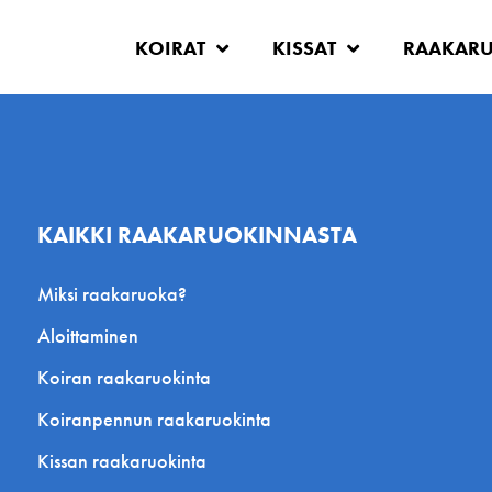
KOIRAT
KISSAT
RAAKAR
KAIKKI RAAKARUOKINNASTA
Miksi raakaruoka?
Aloittaminen
Koiran raakaruokinta
Koiranpennun raakaruokinta
Kissan raakaruokinta