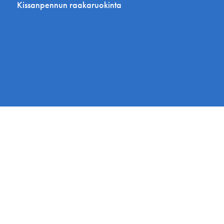
Kissanpennun raakaruokinta