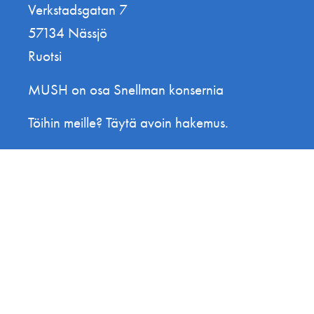
Verkstadsgatan 7
57134 Nässjö
Ruotsi
MUSH on osa Snellman konsernia
Töihin meille? Täytä avoin hakemus.