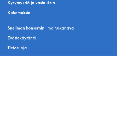
Kysymyksiä ja vastauksia
Kokemuksia
Snellman konsernin ilmoituskanava
Evästekäytäntö
Tietosuoja