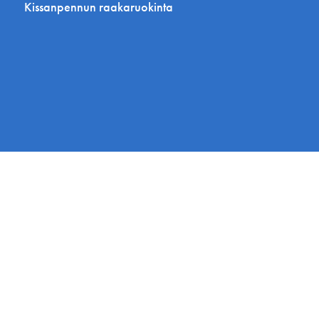
Kissanpennun raakaruokinta