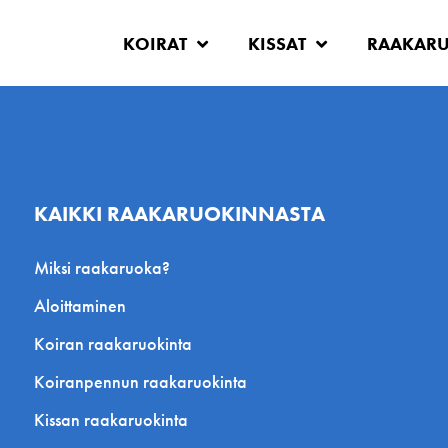
KOIRAT
KISSAT
RAAKAR
KAIKKI RAAKARUOKINNASTA
Miksi raakaruoka?
Aloittaminen
Koiran raakaruokinta
Koiranpennun raakaruokinta
Kissan raakaruokinta