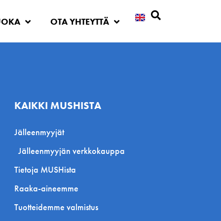
UOKA
OTA YHTEYTTÄ
Etsi
KAIKKI MUSHISTA
Jälleenmyyjät
Jälleenmyyjän verkkokauppa
Tietoja MUSHista
Raaka-aineemme
Tuotteidemme valmistus