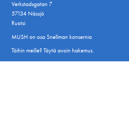
Verkstadsgatan 7
57134 Nässjö
Ruotsi
MUSH on osa Snellman konsernia
Töihin meille? Täytä avoin hakemus.