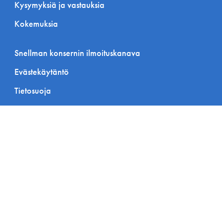
Kysymyksiä ja vastauksia
Kokemuksia
Snellman konsernin ilmoituskanava
Evästekäytäntö
Tietosuoja