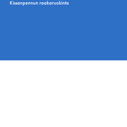
Kissanpennun raakaruokinta