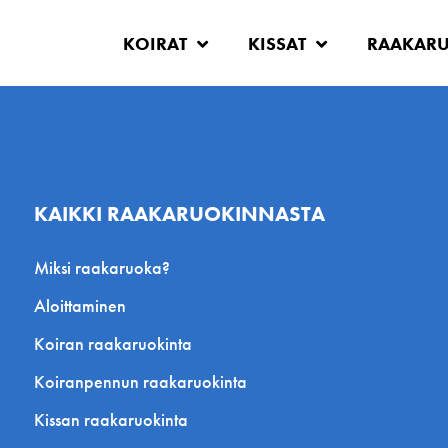
KOIRAT
KISSAT
RAAKAR
KAIKKI RAAKARUOKINNASTA
Miksi raakaruoka?
Aloittaminen
Koiran raakaruokinta
Koiranpennun raakaruokinta
Kissan raakaruokinta