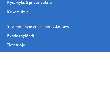
Kysymyksiä ja vastauksia
Kokemuksia
Snellman konsernin ilmoituskanava
Evästekäytäntö
Tietosuoja