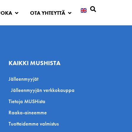
UOKA
OTA YHTEYTTÄ
Etsi
KAIKKI MUSHISTA
Jälleenmyyjät
Jälleenmyyjän verkkokauppa
Tietoja MUSHista
Raaka-aineemme
Tuotteidemme valmistus