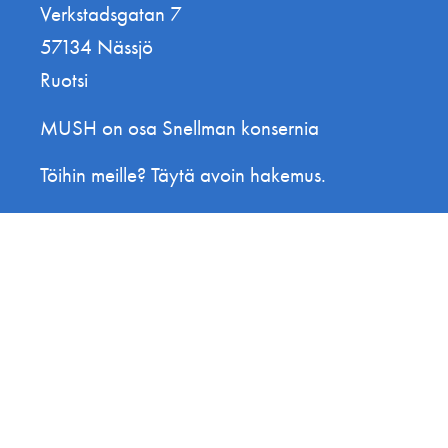
Verkstadsgatan 7
57134 Nässjö
Ruotsi
MUSH on osa Snellman konsernia
Töihin meille? Täytä avoin hakemus.