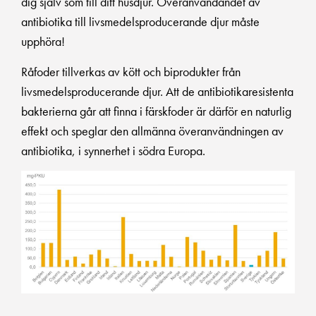
dig själv som till ditt husdjur. Överanvändandet av
antibiotika till livsmedelsproducerande djur måste
upphöra!
Råfoder tillverkas av kött och biprodukter från
livsmedelsproducerande djur. Att de antibiotikaresistenta
bakterierna går att finna i färskfoder är därför en naturlig
effekt och speglar den allmänna överanvändningen av
antibiotika, i synnerhet i södra Europa.