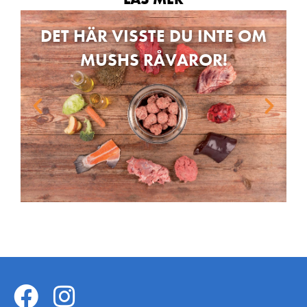
DET HÄR VISSTE DU INTE OM
MUSHS RÅVAROR!