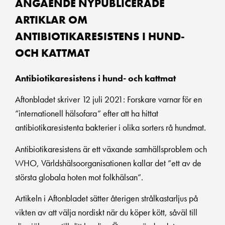
ANGÅENDE NYPUBLICERADE
ARTIKLAR OM
ANTIBIOTIKARESISTENS I HUND-
OCH KATTMAT
Antibiotikaresistens i hund- och kattmat
Aftonbladet skriver 12 juli 2021: Forskare varnar för en
”internationell hälsofara” efter att ha hittat
antibiotikaresistenta bakterier i olika sorters rå hundmat.
Antibiotikaresistens är ett växande samhällsproblem och
WHO, Världshälsoorganisationen kallar det ”ett av de
största globala hoten mot folkhälsan”.
Artikeln i Aftonbladet sätter återigen strålkastarljus på
vikten av att välja nordiskt när du köper kött, såväl till