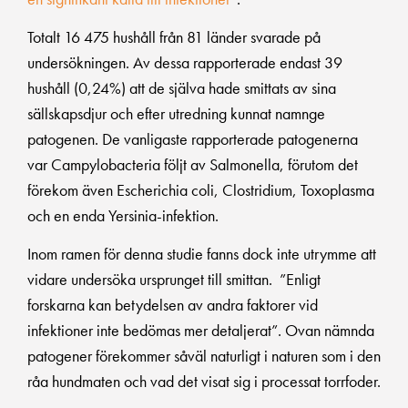
Totalt 16 475 hushåll från 81 länder svarade på
undersökningen. Av dessa rapporterade endast 39
hushåll (0,24%) att de själva hade smittats av sina
sällskapsdjur och efter utredning kunnat namnge
patogenen. De vanligaste rapporterade patogenerna
var Campylobacteria följt av Salmonella, förutom det
förekom även Escherichia coli, Clostridium, Toxoplasma
och en enda Yersinia-infektion.
Inom ramen för denna studie fanns dock inte utrymme att
vidare undersöka ursprunget till smittan. ”Enligt
forskarna kan betydelsen av andra faktorer vid
infektioner inte bedömas mer detaljerat”. Ovan nämnda
patogener förekommer såväl naturligt i naturen som i den
råa hundmaten och vad det visat sig i processat torrfoder.