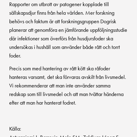
Rapporter om utbrott av patogener kopplade till
sällskapsdjur finns från hela världen. Mer forskning
behövs och faktum är att forskningsgruppen Dogrisk
planerar att genomföra en jämförande uppföljningsstudie
där infektioner som överförs från husdjursfoder ska
undersökas i hushåll som använder både rått och torrt
foder.
Precis som med hantering av rått kött ska råfoder
hanteras varsamt, det ska förvaras avskilt från livsmedel.
Vi rekommenderar att man inte använder samma
redskap som till livsmedel och att man tvättar händerna
efter att man har hanterat fodret.
Källa: