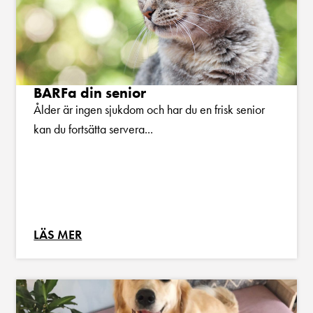
BARFa din senior
Ålder är ingen sjukdom och har du en frisk senior
kan du fortsätta servera...
LÄS MER