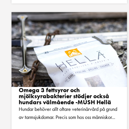
Omega 3 fettsyror och
mjölksyrabakterier stödjer också
hundars välmående -MUSH Hellä
Hundar behöver allt oftare veterinärvård på grund
av tarmsjukdomar. Precis som hos oss människor...