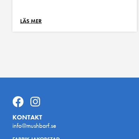
LÄS MER
KONTAKT
info@mushbarf.se