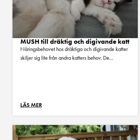
MUSH till dräktig och digivande katt
Näringsbehovet hos dräktiga och digivande katter
skiljer sig lite från andra katters behov. De...
LÄS MER