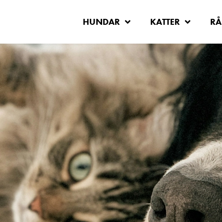
HUNDAR
KATTER
RÅ