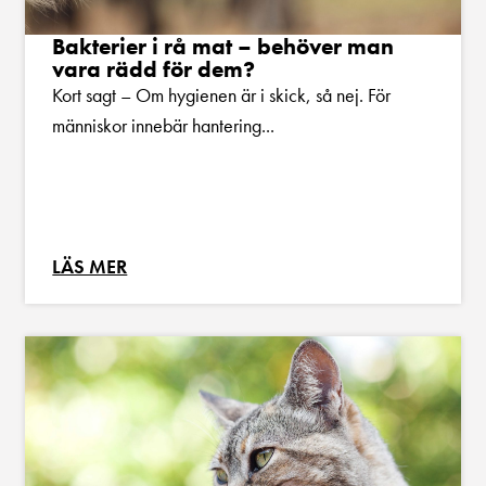
Bakterier i rå mat – behöver man
vara rädd för dem?
Kort sagt – Om hygienen är i skick, så nej. För
människor innebär hantering...
LÄS MER