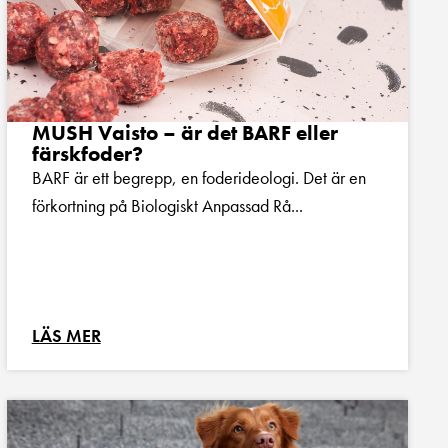
MUSH Vaisto – är det BARF eller
färskfoder?
BARF är ett begrepp, en foderideologi. Det är en
förkortning på Biologiskt Anpassad Rå...
LÄS MER