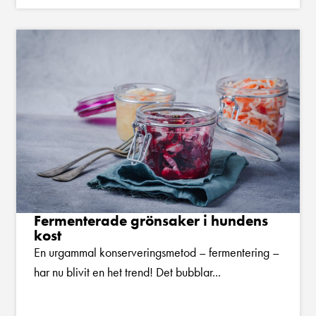
Fermenterade grönsaker i hundens
kost
En urgammal konserveringsmetod – fermentering –
har nu blivit en het trend! Det bubblar...