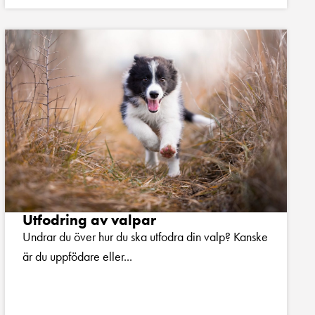
Utfodring av valpar
Undrar du över hur du ska utfodra din valp? Kanske
är du uppfödare eller...