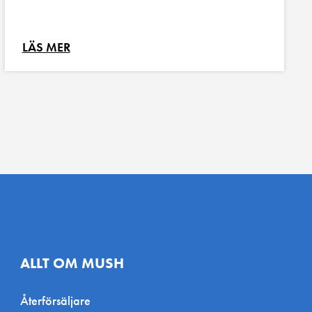
LÄS MER
ALLT OM MUSH
Återförsäljare