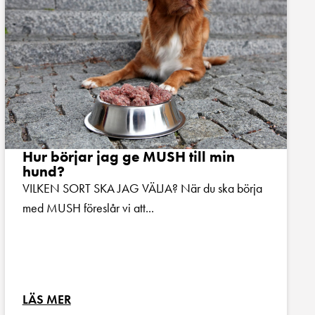
Hur börjar jag ge MUSH till min
hund?
VILKEN SORT SKA JAG VÄLJA? När du ska börja
med MUSH föreslår vi att...
LÄS MER