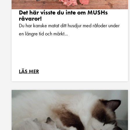
Det här visste du inte om MUSHs
råvaror!
Du har kanske matat ditt husdjur med råfoder under
en längre tid och märkt...
LÄS MER