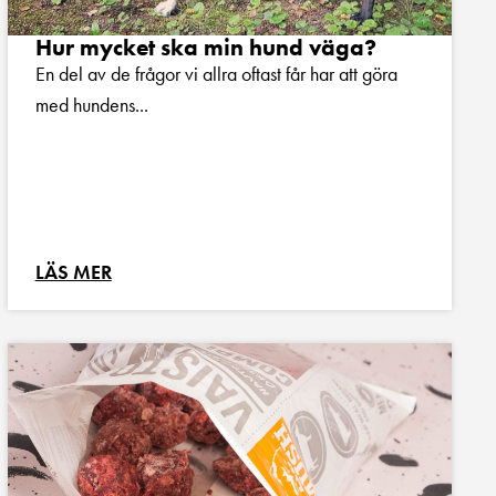
Hur mycket ska min hund väga?
En del av de frågor vi allra oftast får har att göra
med hundens...
LÄS MER