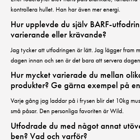
kontrollera hullet. Han har även mer energi.
Hur upplevde du själv BARF-utfodrin
varierande eller krävande?
Jag tycker att utfodringen är lätt. Jag lägger fram m
dagen innan och sen är det bara att servera dagen 
Hur mycket varierade du mellan ol
produkter? Ge gärna exempel på e
Varje gång jag laddar på i frysen blir det 10kg mus
små påsar. Den personliga favoriten är Wild.
Utfodrade du med något annat utöve
ben? Vad och varför?