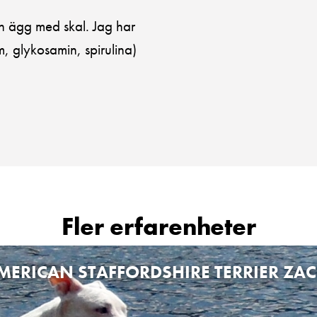
h ägg med skal. Jag har
, glykosamin, spirulina)
Fler erfarenheter
MERICAN STAFFORDSHIRE TERRIER ZAC