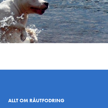
ALLT OM RÅUTFODRING