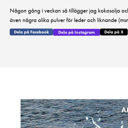
Någon gång i veckan så tillägger jag kokosolja oc
även några olika pulver för leder och liknande (msm
Dela på Facebook
Dela på X
Dela på Instagram
A