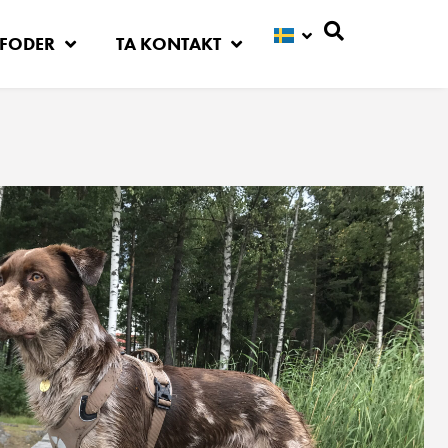
FODER
TA KONTAKT
Sök