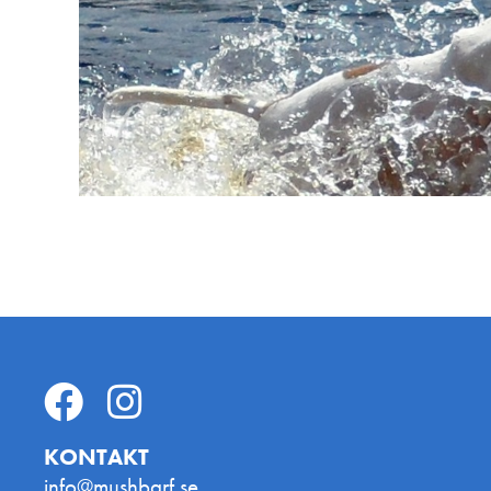
KONTAKT
info@mushbarf.se