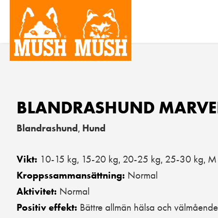
BLANDRASHUND MARVE
Blandrashund
Hund
,
10-15 kg
15-20 kg
20-25 kg
25-30 kg
M 
Vikt:
,
,
,
,
Normal
Kroppssammansättning:
Normal
Aktivitet:
Bättre allmän hälsa och välmående
Positiv effekt: