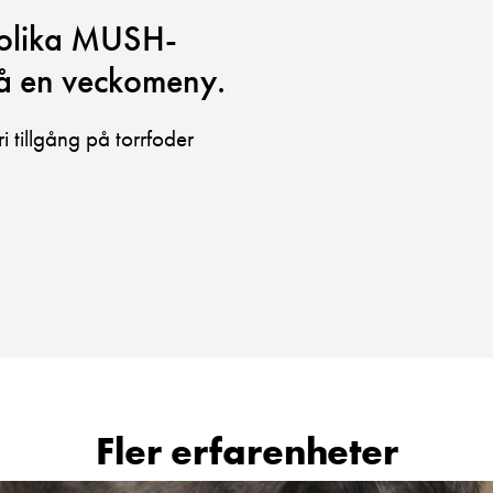
 olika MUSH-
å en veckomeny.
i tillgång på torrfoder
Fler erfarenheter