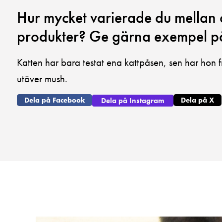
Hur mycket varierade du mellan
produkter? Ge gärna exempel p
Katten har bara testat ena kattpåsen, sen har hon fr
utöver mush.
Dela på Facebook
Dela på X
Dela på Instagram