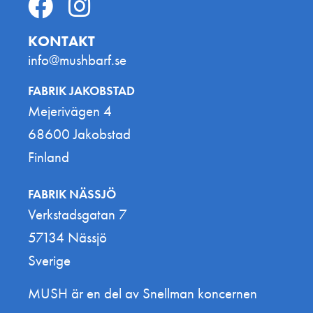
KONTAKT
info@mushbarf.se
FABRIK JAKOBSTAD
Mejerivägen 4
68600 Jakobstad
Finland
FABRIK NÄSSJÖ
Verkstadsgatan 7
57134 Nässjö
Sverige
MUSH är en del av Snellman koncernen