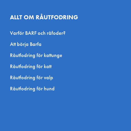
ALLT OM RÅUTFODRING
Varför BARF och råfoder?
Att börja Barfa
Råutfodring för kattunge
Råutfodring för katt
Råutfodring för valp
Råutfodring för hund