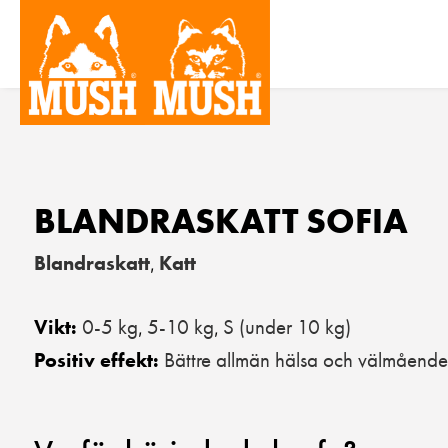
BLANDRASKATT SOFIA
Blandraskatt
Katt
,
0-5 kg
5-10 kg
S (under 10 kg)
Vikt:
,
,
Bättre allmän hälsa och välmående
Positiv effekt: