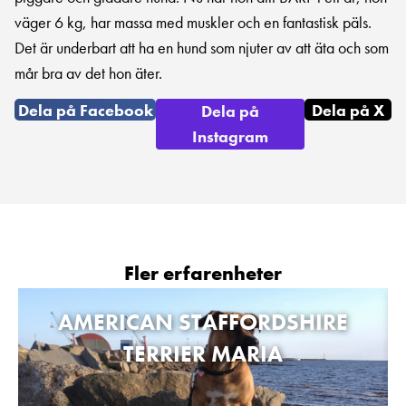
väger 6 kg, har massa med muskler och en fantastisk päls.
Det är underbart att ha en hund som njuter av att äta och som
mår bra av det hon äter.
Dela på Facebook
Dela på X
Dela på
Instagram
Fler erfarenheter
AMERICAN STAFFORDSHIRE
TERRIER MARIA