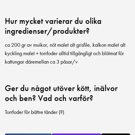
Hur mycket varierar du olika
ingredienser/produkter?
ca 200 gr av muikor, nöt malet alt grisfile, kalkon malet alt
kyckling malet + torrfoder alltid tillgängligt och blötmat för
kattungar däremellan ca 3 påsar/v
Ger du något utöver kött, inälvor
och ben? Vad och varför?
Torrfoder för bättre tänder (?)