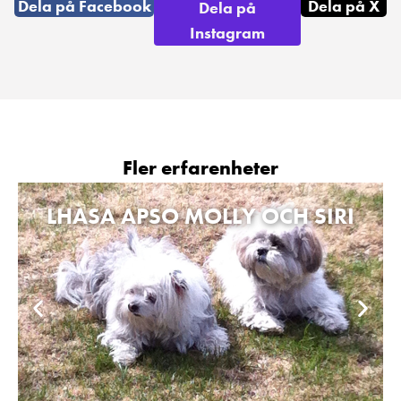
Dela på Facebook
Dela på X
Dela på
Instagram
Fler erfarenheter
LHASA APSO MOLLY OCH SIRI