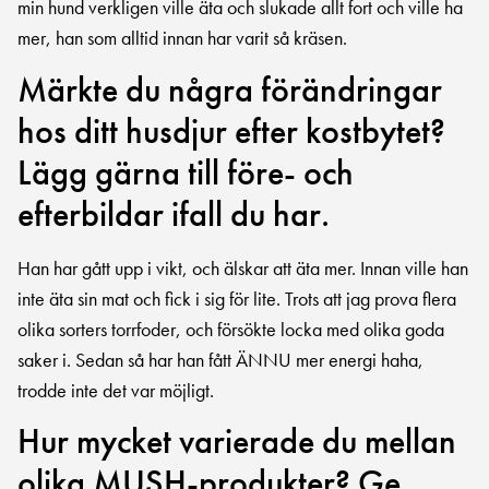
min hund verkligen ville äta och slukade allt fort och ville ha
mer, han som alltid innan har varit så kräsen.
Märkte du några förändringar
hos ditt husdjur efter kostbytet?
Lägg gärna till före- och
efterbildar ifall du har.
Han har gått upp i vikt, och älskar att äta mer. Innan ville han
inte äta sin mat och fick i sig för lite. Trots att jag prova flera
olika sorters torrfoder, och försökte locka med olika goda
saker i. Sedan så har han fått ÄNNU mer energi haha,
trodde inte det var möjligt.
Hur mycket varierade du mellan
olika MUSH-produkter? Ge