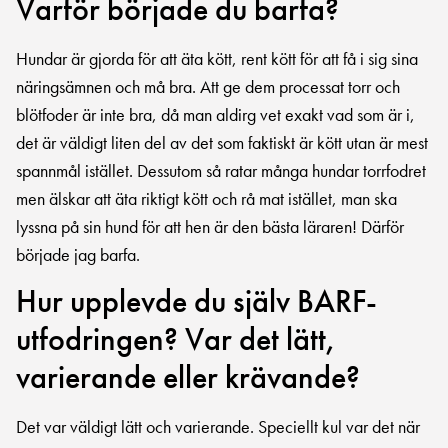
Varför började du barfa?
Hundar är gjorda för att äta kött, rent kött för att få i sig sina
näringsämnen och må bra. Att ge dem processat torr och
blötfoder är inte bra, då man aldirg vet exakt vad som är i,
det är väldigt liten del av det som faktiskt är kött utan är mest
spannmål istället. Dessutom så ratar många hundar torrfodret
men älskar att äta riktigt kött och rå mat istället, man ska
lyssna på sin hund för att hen är den bästa läraren! Därför
började jag barfa.
Hur upplevde du själv BARF-
utfodringen? Var det lätt,
varierande eller krävande?
Det var väldigt lätt och varierande. Speciellt kul var det när