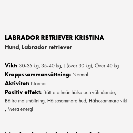
LABRADOR RETRIEVER KRISTINA
Hund
Labrador retriever
,
Vikt:
30-35 kg
35-40 kg
L (över 30 kg)
Över 40 kg
,
,
,
Kroppssammansättning:
Normal
Aktivitet:
Normal
Positiv effekt:
Bättre allmän hälsa och välmående
,
Bättre matsmältning
Hälsosammare hud
Hälsosammare vikt
,
,
Mera energi
,