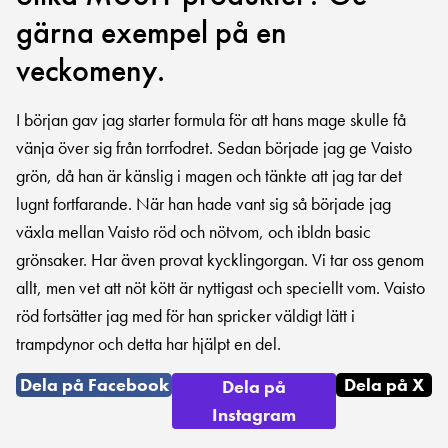
gärna exempel på en
veckomeny.
I början gav jag starter formula för att hans mage skulle få
vänja över sig från torrfodret. Sedan började jag ge Vaisto
grön, då han är känslig i magen och tänkte att jag tar det
lugnt fortfarande. När han hade vant sig så började jag
växla mellan Vaisto röd och nötvom, och ibldn basic
grönsaker. Har även provat kycklingorgan. Vi tar oss genom
allt, men vet att nöt kött är nyttigast och speciellt vom. Vaisto
röd fortsätter jag med för han spricker väldigt lätt i
trampdynor och detta har hjälpt en del.
Dela på Facebook
Dela på X
Dela på
Instagram