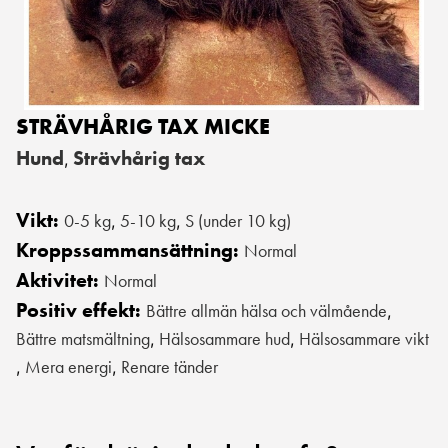
STRÄVHÅRIG TAX MICKE
Hund
Strävhårig tax
,
Vikt:
0-5 kg
5-10 kg
S (under 10 kg)
,
,
Kroppssammansättning:
Normal
Aktivitet:
Normal
Positiv effekt:
Bättre allmän hälsa och välmående
,
Bättre matsmältning
Hälsosammare hud
Hälsosammare vikt
,
,
Mera energi
Renare tänder
,
,