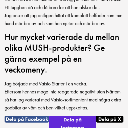
Ett tuggben då och då bara för att hon älskar det.
Jag anser att jag äntligen hittat ett komplett helfoder som min
hund mår bra av och som hon njuter och mår bra av.
Hur mycket varierade du mellan
olika MUSH-produkter? Ge
gärna exempel på en
veckomeny.
Jag började med Vaisto Starter i en vecka.
Eftersom hennes mage inte reagerade negativt utan tvärtom
så har jag varierat med Vaisto-sortimentent med några extra
godbitar av våm och ben vilket uppskattas.
Dela på Facebook
Dela på X
Dela på
Instagram