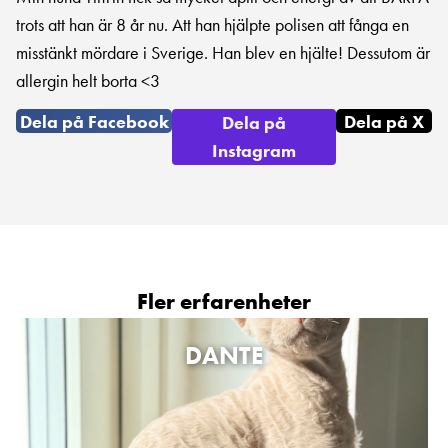
trots att han är 8 år nu. Att han hjälpte polisen att fånga en
misstänkt mördare i Sverige. Han blev en hjälte! Dessutom är
allergin helt borta <3
Dela på Facebook
Dela på X
Dela på
Instagram
Fler erfarenheter
DANTE