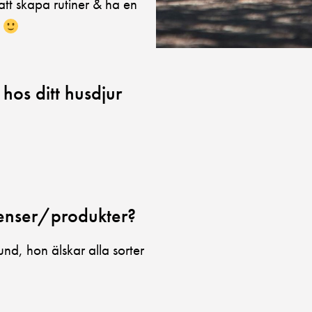
att skapa rutiner & ha en
r
os ditt husdjur
ienser/produkter?
und, hon älskar alla sorter