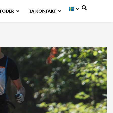
FODER
TA KONTAKT
Sök