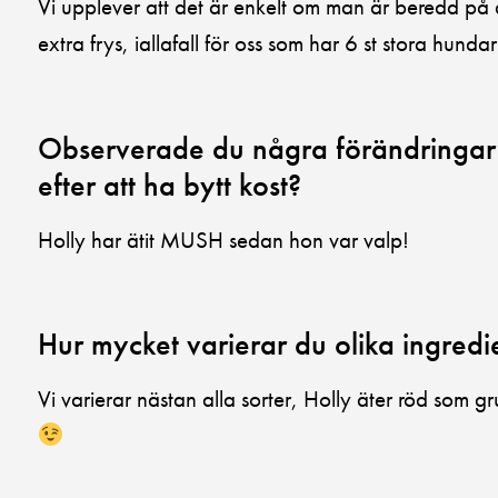
Vi upplever att det är enkelt om man är beredd på 
extra frys, iallafall för oss som har 6 st stora hunda
Observerade du några förändringar h
efter att ha bytt kost?
Holly har ätit MUSH sedan hon var valp!
Hur mycket varierar du olika ingred
Vi varierar nästan alla sorter, Holly äter röd som gr