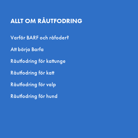
ALLT OM RÅUTFODRING
Varför BARF och råfoder?
Att börja Barfa
Råutfodring för kattunge
Råutfodring för katt
Råutfodring för valp
Råutfodring för hund