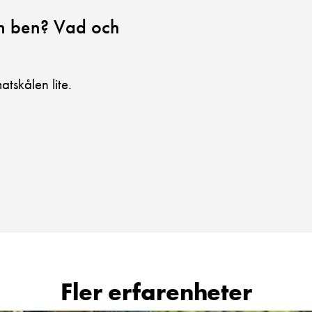
ch ben? Vad och
atskålen lite.
Fler erfarenheter