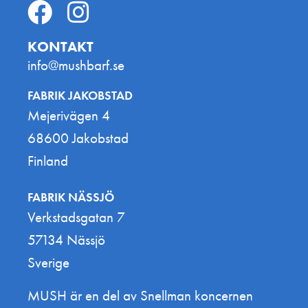
KONTAKT
info@mushbarf.se
FABRIK JAKOBSTAD
Mejerivägen 4
68600 Jakobstad
Finland
FABRIK NÄSSJÖ
Verkstadsgatan 7
57134 Nässjö
Sverige
MUSH är en del av Snellman koncernen