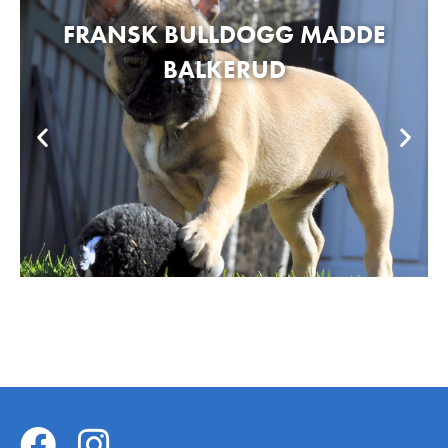
FRANSK BULLDOGG MADDE
BALKERUD