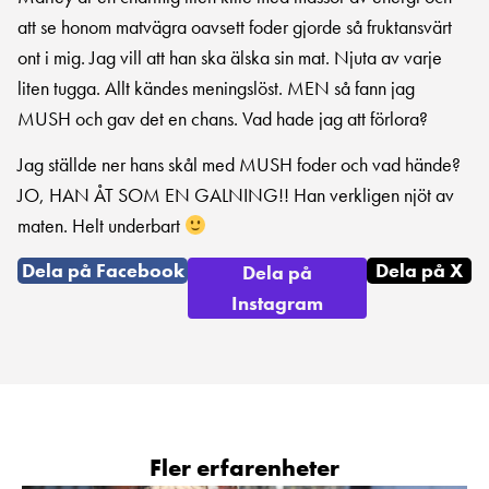
att se honom matvägra oavsett foder gjorde så fruktansvärt
ont i mig. Jag vill att han ska älska sin mat. Njuta av varje
liten tugga. Allt kändes meningslöst. MEN så fann jag
MUSH och gav det en chans. Vad hade jag att förlora?
Jag ställde ner hans skål med MUSH foder och vad hände?
JO, HAN ÅT SOM EN GALNING!! Han verkligen njöt av
maten. Helt underbart
Dela på Facebook
Dela på X
Dela på
Instagram
Fler erfarenheter