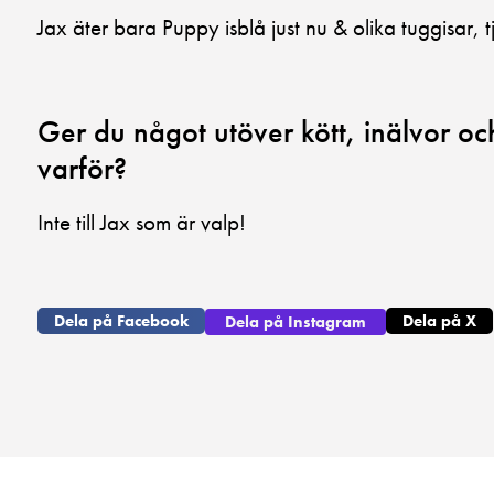
Jax äter bara Puppy isblå just nu & olika tuggisar, t
Ger du något utöver kött, inälvor o
varför?
Inte till Jax som är valp!
Dela på Facebook
Dela på X
Dela på Instagram