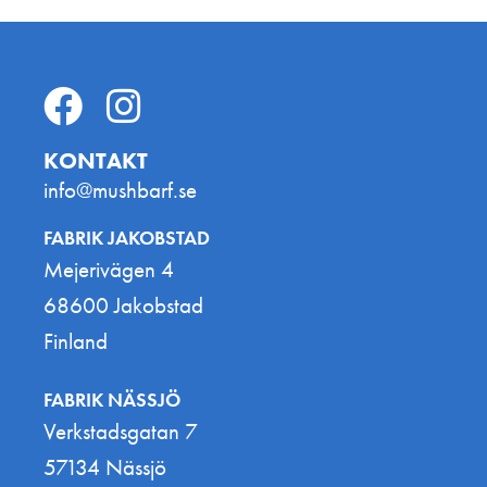
KONTAKT
info@mushbarf.se
FABRIK JAKOBSTAD
Mejerivägen 4
68600 Jakobstad
Finland
FABRIK NÄSSJÖ
Verkstadsgatan 7
57134 Nässjö