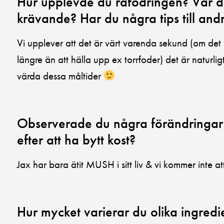
Hur upplevde du råfodringen? Var de
krävande? Har du några tips till and
Vi upplever att det är värt varenda sekund (om det
längre än att hälla upp ex torrfoder) det är naturlig
värda dessa måltider
Observerade du några förändringar h
efter att ha bytt kost?
Jax har bara ätit MUSH i sitt liv & vi kommer inte a
Hur mycket varierar du olika ingred