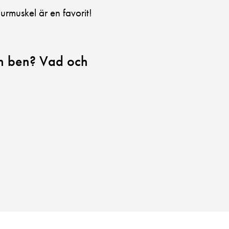
jurmuskel är en favorit!
ch ben? Vad och