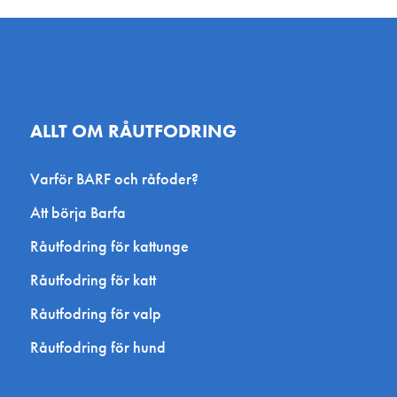
ALLT OM RÅUTFODRING
Varför BARF och råfoder?
Att börja Barfa
Råutfodring för kattunge
Råutfodring för katt
Råutfodring för valp
Råutfodring för hund