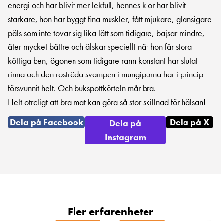
energi och har blivit mer lekfull, hennes klor har blivit
starkare, hon har byggt fina muskler, fått mjukare, glansigare
päls som inte tovar sig lika lätt som tidigare, bajsar mindre,
äter mycket bättre och älskar speciellt när hon får stora
köttiga ben, ögonen som tidigare rann konstant har slutat
rinna och den roströda svampen i mungiporna har i princip
försvunnit helt. Och bukspottkörteln mår bra.
Helt otroligt att bra mat kan göra så stor skillnad för hälsan!
Dela på Facebook
Dela på X
Dela på
Instagram
Fler erfarenheter