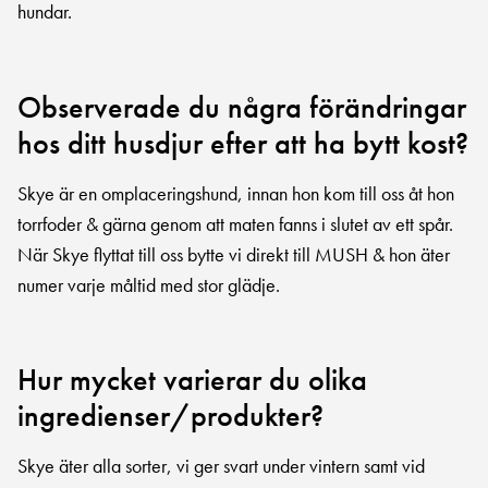
hundar.
Observerade du några förändringar
hos ditt husdjur efter att ha bytt kost?
Skye är en omplaceringshund, innan hon kom till oss åt hon
torrfoder & gärna genom att maten fanns i slutet av ett spår.
När Skye flyttat till oss bytte vi direkt till MUSH & hon äter
numer varje måltid med stor glädje.
Hur mycket varierar du olika
ingredienser/produkter?
Skye äter alla sorter, vi ger svart under vintern samt vid