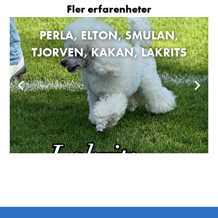
Fler erfarenheter
PERLA, ELTON, SMULAN,
TJORVEN, KAKAN, LAKRITS