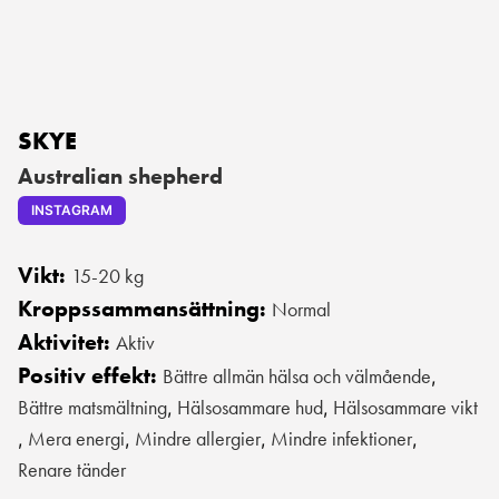
SKYE
Australian shepherd
INSTAGRAM
Vikt:
15-20 kg
Kroppssammansättning:
Normal
Aktivitet:
Aktiv
Positiv effekt:
Bättre allmän hälsa och välmående
,
Bättre matsmältning
Hälsosammare hud
Hälsosammare vikt
,
,
Mera energi
Mindre allergier
Mindre infektioner
,
,
,
,
Renare tänder