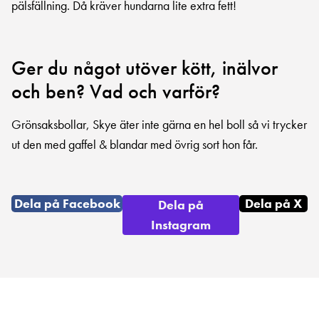
pälsfällning. Då kräver hundarna lite extra fett!
Ger du något utöver kött, inälvor
och ben? Vad och varför?
Grönsaksbollar, Skye äter inte gärna en hel boll så vi trycker
ut den med gaffel & blandar med övrig sort hon får.
Dela på Facebook
Dela på X
Dela på
Instagram