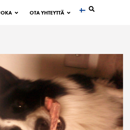
UOKA
OTA YHTEYTTÄ
Etsi