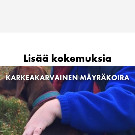
Lisää kokemuksia
KARKEAKARVAINEN MÄYRÄKOIRA