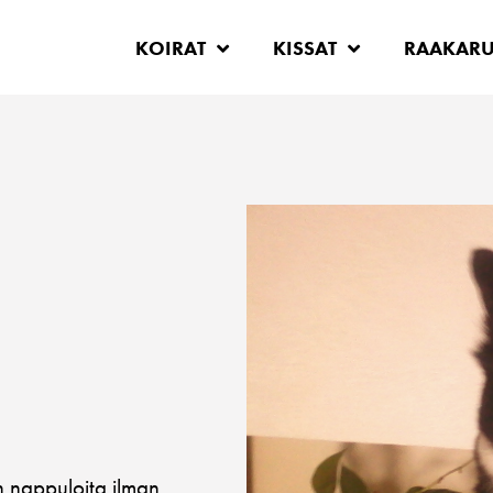
KOIRAT
KISSAT
RAAKAR
 nappuloita ilman