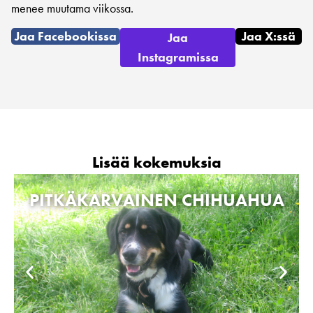
menee muutama viikossa.
Jaa Facebookissa
Jaa X:ssä
Jaa
Instagramissa
Lisää kokemuksia
PITKÄKARVAINEN CHIHUAHUA