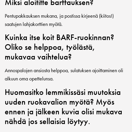
Miksi aloititte barffauksen?
Pentupakkauksen mukana, ja postissa kirjeenä (kiitos!)
saatujen lahjakorttien myötä.
Kuinka itse koit BARF-ruokinnan?
Oliko se helppoa, työlästä,
mukavaa vaihtelua?
Annospalojen ansiosta helppoa, sulatuksen ajoittaminen oli
alkuun oma opettelunsa.
Huomasitko lemmikissäsi muutoksia
uuden ruokavalion myötä? Myös
ennen ja jälkeen kuvia olisi mukava
nähdä jos sellaisia löytyy.