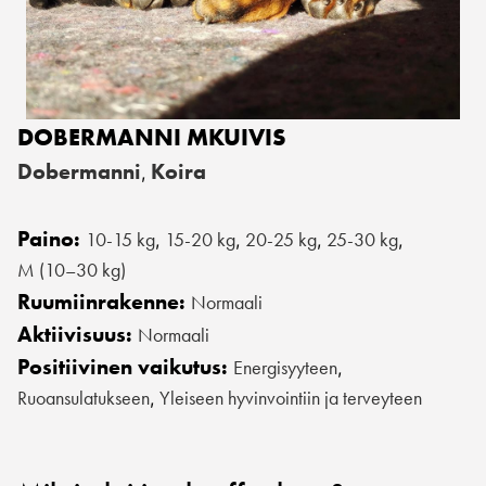
DOBERMANNI MKUIVIS
Dobermanni
Koira
,
Paino:
10-15 kg
15-20 kg
20-25 kg
25-30 kg
,
,
,
,
M (10–30 kg)
Ruumiinrakenne:
Normaali
Aktiivisuus:
Normaali
Positiivinen vaikutus:
Energisyyteen
,
Ruoansulatukseen
Yleiseen hyvinvointiin ja terveyteen
,