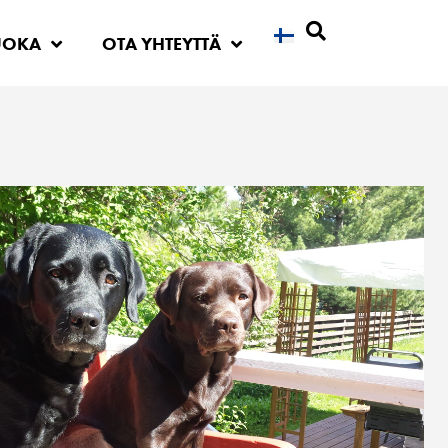
UOKA
OTA YHTEYTTÄ
Etsi