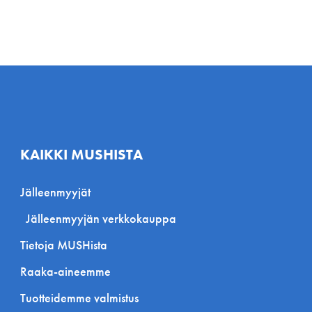
KAIKKI MUSHISTA
Jälleenmyyjät
Jälleenmyyjän verkkokauppa
Tietoja MUSHista
Raaka-aineemme
Tuotteidemme valmistus