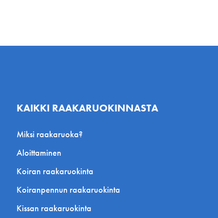
KAIKKI RAAKARUOKINNASTA
Miksi raakaruoka?
Aloittaminen
Koiran raakaruokinta
Koiranpennun raakaruokinta
Kissan raakaruokinta