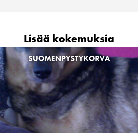
Lisää kokemuksia
SUOMENPYSTYKORVA