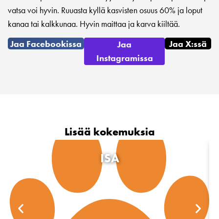
vatsa voi hyvin. Ruuasta kyllä kasvisten osuus 60% ja loput
kanaa tai kalkkunaa. Hyvin maittaa ja karva kiiltää.
Jaa Facebookissa
Jaa X:ssä
Jaa
Instagramissa
Lisää kokemuksia
ISA