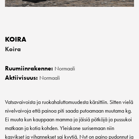
KOIRA
Koira
Ruumiinrakenne:
Normaali
Aktiivisuus:
Normaali
Vatsavaivoista ja ruokahaluttomuudesta kärsittiin. Sitten vielä
nivelvaivoja että painoa piti saada putoamaan muutama kg.
Ei muuta kun kauppaan mamma ja jäisiä pötköjä ja pussukoi
matkaan ja kotia kohden. Yleiskone surisemaan niin
kasvikset ja vihannekset sai kyytiä. Nyt on paino pudonnut ja